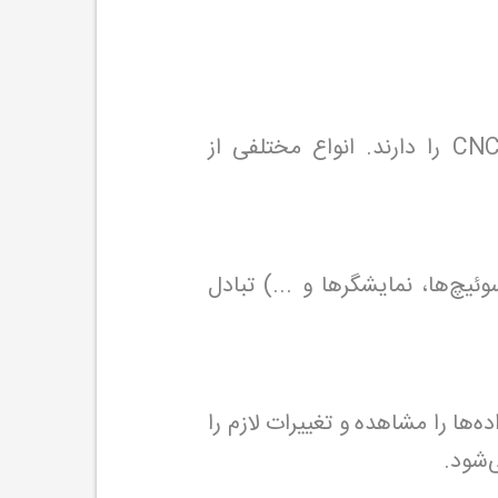
درایورها وظیفه تبدیل سیگنال‌های کنترلی به جریان الکتریکی مناسب برای موتورهای CNC را دارند. انواع مختلفی از
یچ‌ها، نمایشگرها و ...) تبادل
اند داده‌ها را مشاهده و تغییرات لازم را
‌شود.