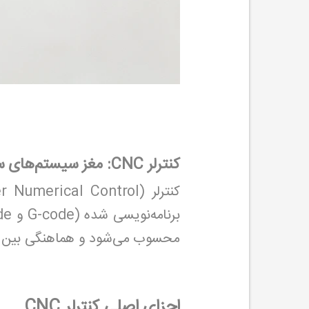
کنترلر CNC: مغز سیستم‌های سی ان سی
کنترلر
(Computer Numerical Control) و
محسوب می‌شود و هماهنگی بین موت
اجزای اصلی کنترلر CNC