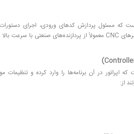
 است که مسئول پردازش کدهای ورودی، اجرای دستورات 
درایورها و موتورها می‌باشد. کنترلرهای CNC معمولاً از پردازنده‌های صن
 که اپراتور در آن برنامه‌ها را وارد کرده و تنظیمات مو