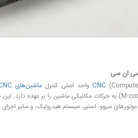
احد اصلی کنترل
CNC
ماشین‌های CNC
ورهای سروو، استپر، سیستم هیدرولیک، و سایر اجزای الک