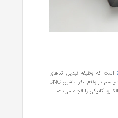
است که وظیفه تبدیل کدهای
برنامه‌نویسی شده (G-code و M-code) به حرکات مکانیکی ماشین را بر عهده دارد. این سیستم در واقع مغز ماشین CNC
ترومکانیکی را انجام می‌دهد.