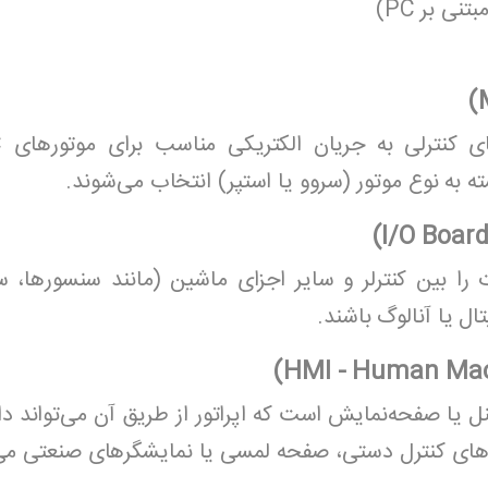
نی بر PC)
ا بین کنترلر و سایر اجزای ماشین (مانند سنسورها، سوئ
ال یا آنالوگ باشند.
ری ماشین (HMI) یک پنل یا صفحه‌نمایش است که اپراتور از طریق آن می‌تو
های کنترل دستی، صفحه لمسی یا نمایشگرهای صنعتی می