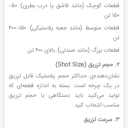
قطعات کوچک (مانند قاشق یا درب بطری): ۵۰–
۱۵۰ تن
قطعات متوسط (مانند جعبه پلاستیکی): ۱۵۰–۴۰۰
تن
قطعات بزرگ (مانند صندلی): بالای ۴۰۰ تن
۲. حجم تزریق (Shot Size)
نشان‌دهنده‌ی حداکثر حجم پلاستیک قابل تزریق
در یک چرخه است. بسته به اندازه قطعه‌ای که
تولید می‌کنید باید دستگاهی با حجم تزریق
مناسب انتخاب کنید.
۳. سرعت تزریق