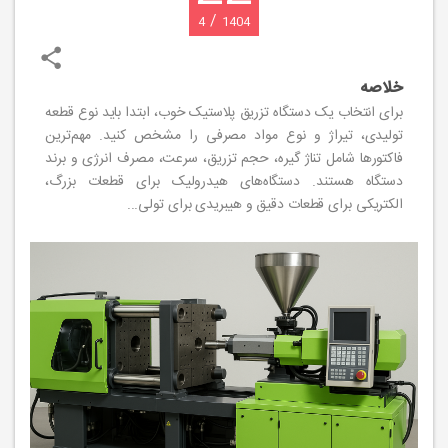
/
4
1404
خلاصه
برای انتخاب یک دستگاه تزریق پلاستیک خوب، ابتدا باید نوع قطعه
تولیدی، تیراژ و نوع مواد مصرفی را مشخص کنید. مهم‌ترین
فاکتورها شامل تناژ گیره، حجم تزریق، سرعت، مصرف انرژی و برند
دستگاه هستند. دستگاه‌های هیدرولیک برای قطعات بزرگ،
الکتریکی برای قطعات دقیق و هیبریدی برای تولی...