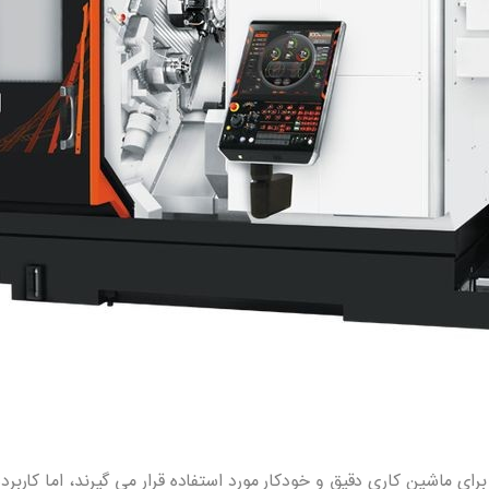
رای ماشین کاری دقیق و خودکار مورد استفاده قرار می گیرند، اما کاربر