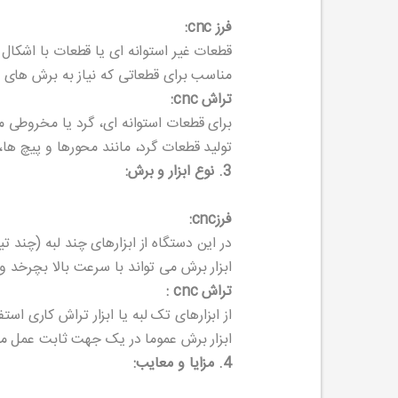
فرز cnc:
قطعات غیر استوانه ای یا قطعات با اشکال پیچیده(
مناسب برای قطعاتی که نیاز به برش های زا
تراش cnc:
برای قطعات استوانه ای، گرد یا مخروطی
تولید قطعات گرد، مانند محورها و پیچ ها، با تراش cnc ک
3. نوع ابزار و برش:
فرزcnc:
در این دستگاه از ابزارهای چند لبه (چند
ابزار برش می تواند با سرعت بالا بچرخد 
تراش cnc :
از ابزارهای تک لبه یا ابزار تراش کاری اس
ابزار برش عموما در یک جهت ثابت عمل 
4. مزایا و معایب: