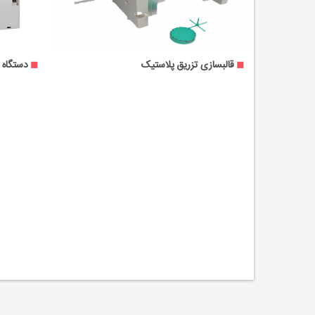
نیر در دستگاه فرز
قالبسازی تزریق پلاستیک