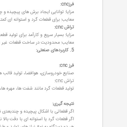
فرزcnc:
مزایا: توانایی ایجاد برش های پیچیده و 
معایب: برای قطعات گرد و استوانه ای کمتر
تراش cnc:
مزایا: بسیار سریع و کارآمد برای تولید قطع
معایب: محدودیت در ساخت قطعات غیر است
5. کاربردهای صنعتی:
فرز cnc:
صنایع خودروسازی، هوافضا، تولید قالب ها، ساخت
تراش cnc:
تولید قطعات گرد مانند شفت ها، مهره ها، 
نتیجه گیری:
اگر قطعاتی با اشکال پیچیده و چندبعدی نیاز دارید، فرز cnc
اگر قطعات گرد یا استوانه ای با دقت بالا نیاز دارید، تر
هر دو دستگاه به نوع نیاز های تولید و طرا