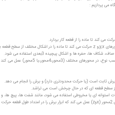
ه می پردازیم :
ح قطعه بردارد.
محورهای حرکت: فرز cnc می تواند بر حسب نوع، 
ا از سطح قطعه ای که در حال چرخش است می تراشد.