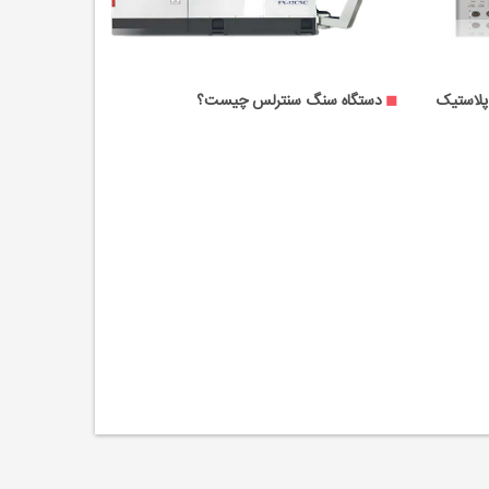
تگاه تزریق پلاستیک
دستگاه سنگ سنترلس چیست؟