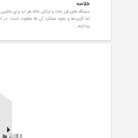
خلاصه
دستگاه های فرز cnc و تراش c
اما کاربردها و نحوه عملکرد آن ها متفاوت است. در ا
پردازیم :...