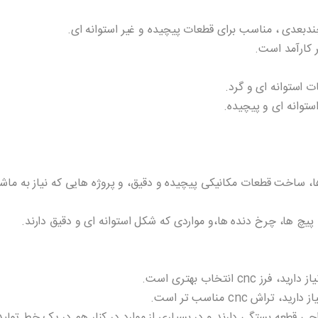
چندبعدی ، مناسب برای قطعات پیچیده و غیر استوانه ای.
 کارآمد است.
ات استوانه ای و گرد.
وانه ای و پیچیده.
 قطعات مکانیکی پیچیده و دقیق، و پروژه هایی که نیاز به ماشین کاری 3 یا 5 محو
پیچ ها، چرخ دنده ها،و مواردی که شکل استوانه ای و دقیق دارند.
 انتخاب بهتری است.
اش cnc مناسب تر است.
حی قطعه بستگی دارند و در بسیاری از موارد در کنار هم در یک خط تولید 