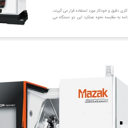
cn هر دو برای ماشین کاری دقیق و خودکار مورد استفاده قرار می گیرند،
دامه به مقایسه نحوه عملکرد این دو دستگاه می