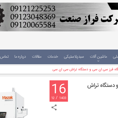
لی
ماشین آلات
سبدپلاستیکی
خدمات
مقالات
درباره ما
تماس ب
گاه فرز سی ان سی و دستگاه تراش سی ان سی
16
و دستگاه تراش
/
12
1403