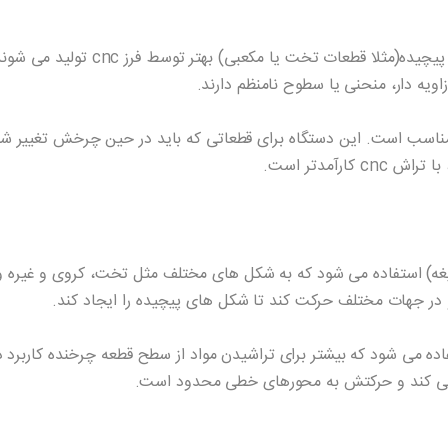
مثلا قطعات تخت یا مکعبی) بهتر توسط فرز cnc تولید می شوند.
ویه دار، منحنی یا سطوح نامنظم دارند.
 مناسب است. این دستگاه برای قطعاتی که باید در حین چرخش تغییر ش
ارآمدتر است.
 تیغه) استفاده می شود که به شکل های مختلف مثل تخت، کروی و غیره و
و در جهات مختلف حرکت کند تا شکل های پیچیده را ایجاد کند.
تفاده می شود که بیشتر برای تراشیدن مواد از سطح قطعه چرخنده کاربرد د
می کند و حرکتش به محورهای خطی محدود است.