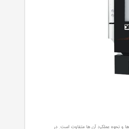
دها و نحوه عملکرد آن ها متفاوت است. در