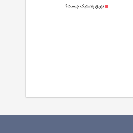
تزریق پلاستیک چیست؟
تراش سی 