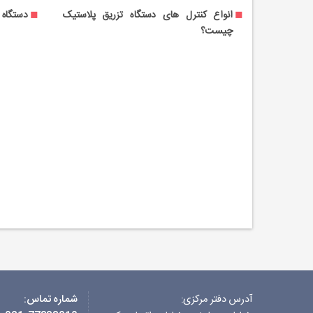
ز سی ان سی
انواع کنترل های دستگاه تزریق پلاستیک
دستگاه
چیست؟
آدرس دفتر مرکزی:
شماره تماس: