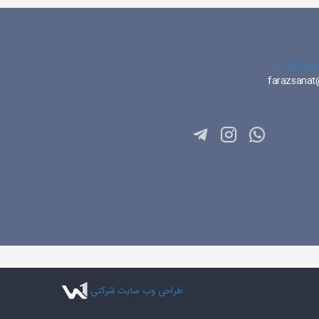
info@fara
farazsana
طراحی وب سایت شرکتی