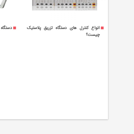
مقایسه نحوه عملکرد دستگاه فرز سی ان سی
انواع کن
و دستگاه تراش سی ان سی
چیست؟