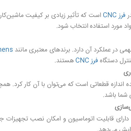
ر
فرز CNC
است که تأثیر زیادی بر کیفیت ماشین‌ک
اد مورد استفاده انتخاب شود.
ی در عملکرد آن دارد. برندهای معتبری مانند
mens
نترل دستگاه
فرز CNC
هستند.
ری
نده اندازه قطعاتی است که می‌توان با آن کار کرد. ه
 شما باشد.
‌سازی
رخی از دستگاه‌های فرز CNC دارای قابلیت اتوماسیون و امکان نصب تج
زایش می‌دهد.