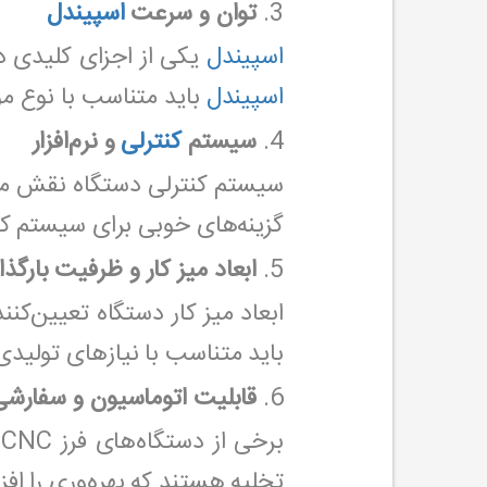
3.
توان و سرعت
اسپیندل
اسپیندل
یکی از اجزای کلیدی د
اسپیندل
باید متناسب با نوع مو
4.
سیستم
کنترلی
و نرم‌افزار
سیستم کنترلی دستگاه نقش مهم
گزینه‌های خوبی برای سیستم ک
5.
ابعاد میز کار و ظرفیت بارگذا
ابعاد میز کار دستگاه تعیین‌کن
باید متناسب با نیازهای تولیدی
6.
قابلیت اتوماسیون و سفارشی
ب
تخلیه هستند که بهره‌وری را اف