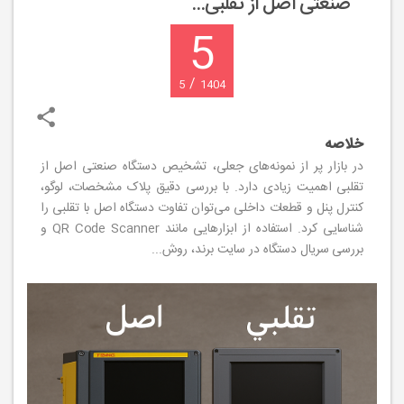
صنعتی اصل از تقلبی...
5
/
5
1404
خلاصه
در بازار پر از نمونه‌های جعلی، تشخیص دستگاه صنعتی اصل از
تقلبی اهمیت زیادی دارد. با بررسی دقیق پلاک مشخصات، لوگو،
کنترل پنل و قطعات داخلی می‌توان تفاوت دستگاه اصل با تقلبی را
شناسایی کرد. استفاده از ابزارهایی مانند QR Code Scanner و
بررسی سریال دستگاه در سایت برند، روش‌...