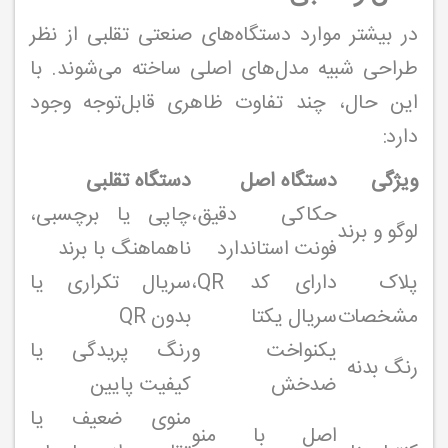
در بیشتر موارد دستگاه‌های صنعتی تقلبی از نظر
طراحی شبیه مدل‌های اصلی ساخته می‌شوند. با
این حال، چند تفاوت ظاهری قابل‌توجه وجود
دارد:
ویژگی
دستگاه اصل
دستگاه تقلبی
حکاکی دقیق،
چاپی یا برچسبی،
لوگو و برند
فونت استاندارد
ناهماهنگ با برند
پلاک
دارای کد QR،
سریال تکراری یا
مشخصات
سریال یکتا
بدون QR
یکنواخت و
رنگ پریدگی یا
رنگ بدنه
ضدخش
کیفیت پایین
منوی ضعیف یا
اصل با منو