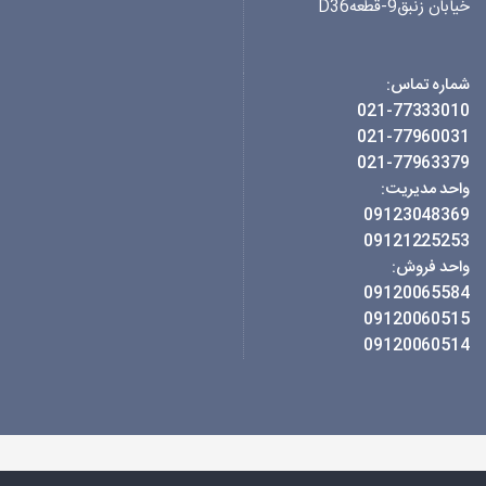
خیابان زنبق9-قطعهD36
شماره تماس:
021-77333010
021-77960031
021-77963379
واحد مدیریت:
09123048369
09121225253
واحد فروش:
09120065584
09120060515
09120060514