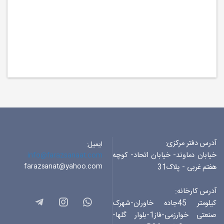
آدرس دفتر مرکزی:
ایمیل:
خیابان دماوند- خیابان اتحاد- کوچه
info@farazsanaat.com
farazsanat@yahoo.com
هفتم غربی - پلاک31
آدرس کارخانه:
کیلومتر 45جاده خاوران-شهرک
صنعتی خوارزمی-فاز1-بلوار گلها-